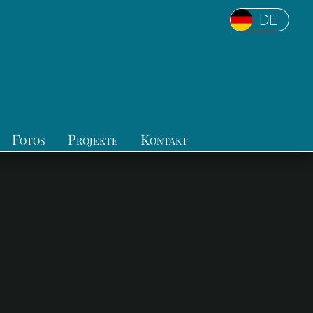
DE
Fotos
Projekte
Kontakt