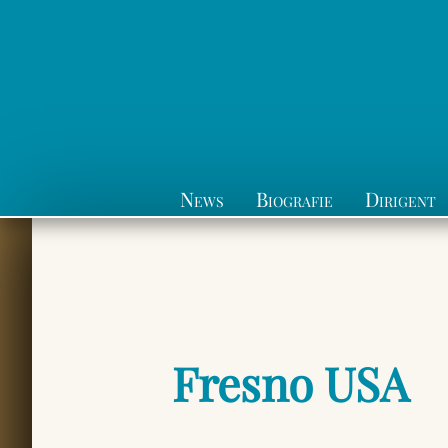
News
Biografie
Dirigent
Fresno USA