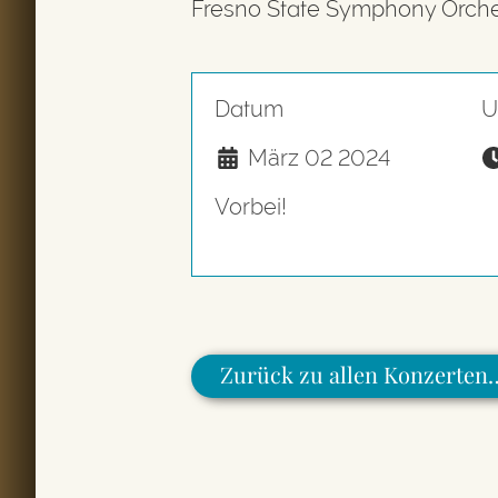
Fresno State Symphony Orche
Datum
U
März 02 2024
Vorbei!
Zurück zu allen Konzerten