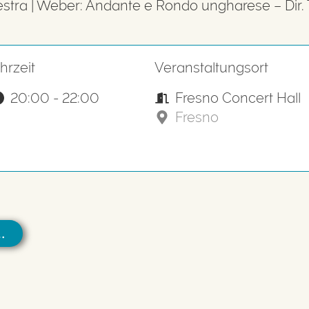
stra | Weber: Andante e Rondo ungharese – Di
hrzeit
Veranstaltungsort
20:00 - 22:00
Fresno Concert Hall
Fresno
…