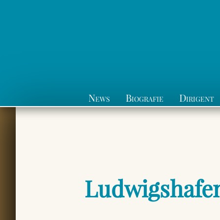
News
Biografie
Dirigent
Ludwigshafen