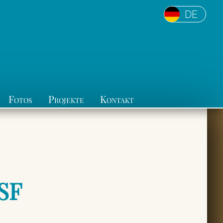
DE
Fotos
Projekte
Kontakt
SF