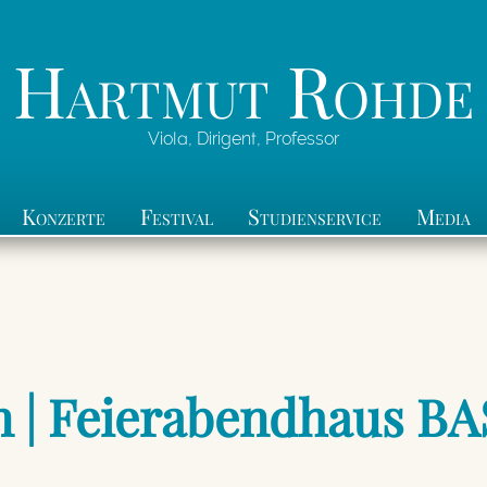
Hartmut Rohde
Viola, Dirigent, Professor
Konzerte
Festival
Studienservice
Media
 | Feierabendhaus BA