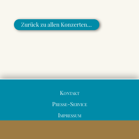
Zurück zu allen Konzerten…
Kontakt
Presse-Service
Impressum
Datenschutzerklärung