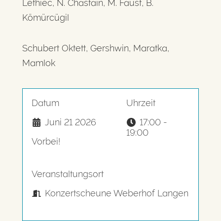
Lethiec, N. Chastain, M. Faust, B.
Kömürcügil
Schubert Oktett, Gershwin, Maratka,
Mamlok
Datum
Uhrzeit
Juni 21 2026
17:00 -
19:00
Vorbei!
Veranstaltungsort
Konzertscheune Weberhof Langen