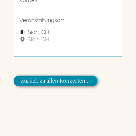
Vorbei!
Veranstaltungsort
Sion, CH
Sion, CH
Zurück zu allen Konzerten…