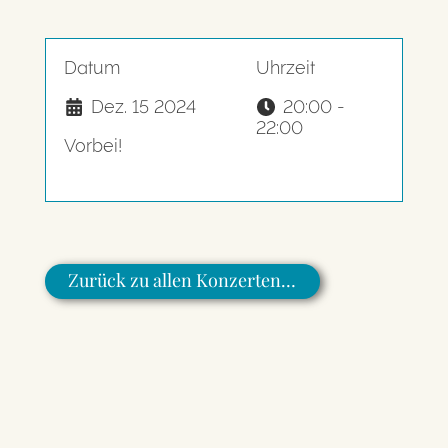
Datum
Uhrzeit
Dez. 15 2024
20:00 -
22:00
Vorbei!
Zurück zu allen Konzerten…