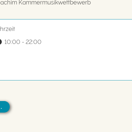
h Joachim Kammermusikwettbewerb
hrzeit
10:00 - 22:00
…