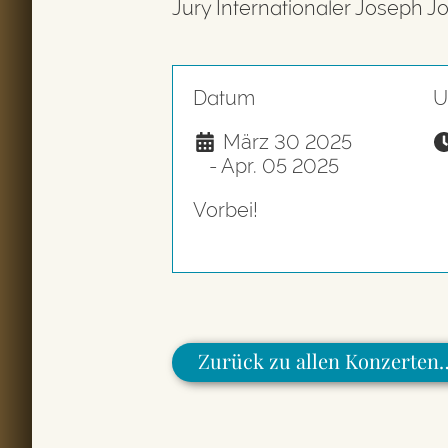
Jury Internationaler Josep
Datum
U
März 30 2025
- Apr. 05 2025
Vorbei!
Zurück zu allen Konzerten