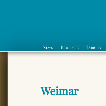
News
Biografie
Dirigent
Weimar