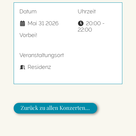
Datum
Uhrzeit
Mai 31 2026
20:00 -
22:00
Vorbei!
Veranstaltungsort
Residenz
Zurück zu allen Konzerten…