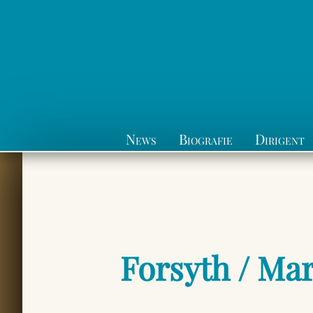
News
Biografie
Dirigent
Forsyth / Mar