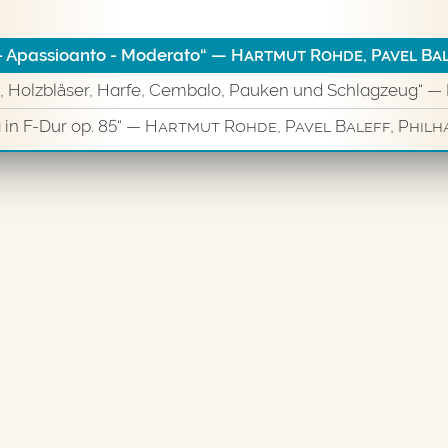
l - Apassioanto - Moderato“
— Hartmut Rohde, Pavel Baleff
la, Holzbläser, Harfe, Cembalo, Pauken und Schlagzeug“
— Ha
in F-Dur op. 85“
— Hartmut Rohde, Pavel Baleff, Phil