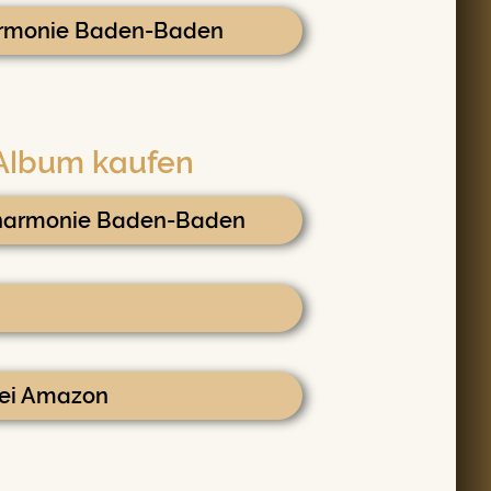
armonie Baden-Baden
 Album kaufen
ilharmonie Baden-Baden
bei Amazon