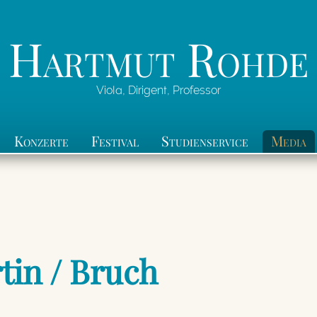
Hartmut Rohde
Viola, Dirigent, Professor
Konzerte
Festival
Studienservice
Media
tin / Bruch