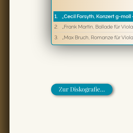
1.
„Cecil Forsyth, Konzert g-mol
2.
„Frank Martin, Ballade für Vio
3.
„Max Bruch, Romanze für Viola 
Zur Diskografie…